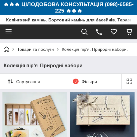
🔥🔥🔥 ЦІЛОДОБОВА КОНСУЛЬТАЦІЯ (098)-6585-
225 🔥🔥🔥
Копінговий камінь. Бортовий камінь для басейнів. Терасна 
Товари та послуги
Колекція пір'я. Природні набори.
Колекція пір'я. Природні набори.
Сортування
0
Фільтри