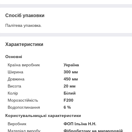
Спосіб упаковки
Палітева упаковка.
Характеристики
Основні
Країна виробник
Україна
Ширина
300 мм
Довжина
450 мм
Висота
20 мм
Колір
Білий
Морозостійкість
F200
Водопоглинання
6 %
Користувальницькі характеристики
Виробник
ФОП Ільїна Н.Н.
Матеріал виробу
Фібробетону на мармуровій