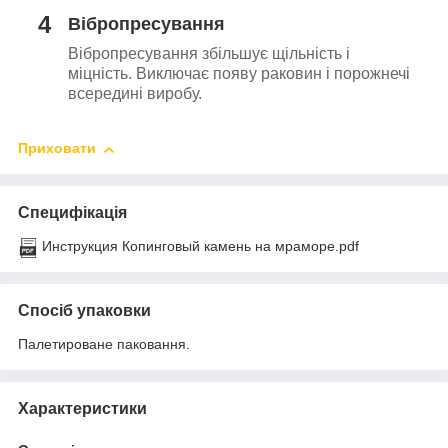
4
Вібропресування
Вібропресування збільшує щільність і
міцність. Виключає появу раковин і порожнечі
всередині виробу.
Приховати
Специфікація
Инструкция Копинговый камень на мраморе.pdf
Спосіб упаковки
Палетироване паковання.
Характеристики