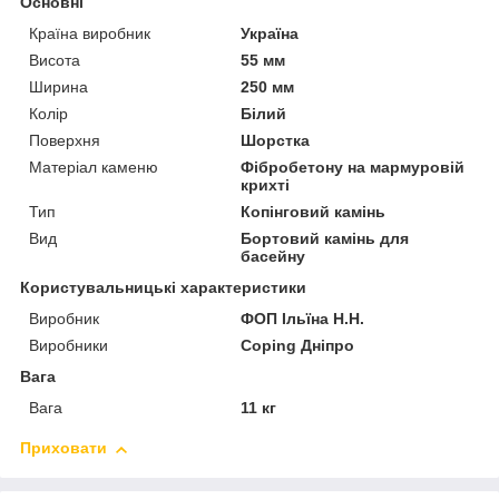
Основні
Країна виробник
Україна
Висота
55 мм
Ширина
250 мм
Колір
Білий
Поверхня
Шорстка
Матеріал каменю
Фібробетону на мармуровій
крихті
Тип
Копінговий камінь
Вид
Бортовий камінь для
басейну
Користувальницькі характеристики
Виробник
ФОП Ільїна Н.Н.
Виробники
Coping Дніпро
Вага
Вага
11 кг
Приховати