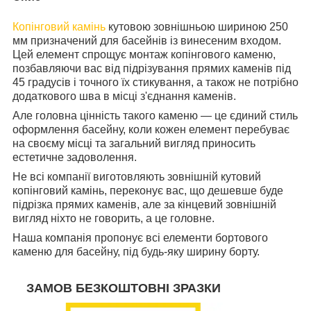
Копінговий камінь
кутовою зовнішньою шириною 250
мм призначений для басейнів із винесеним входом.
Цей елемент спрощує монтаж копінгового каменю,
позбавляючи вас від підрізування прямих каменів під
45 градусів і точного їх стикування, а також не потрібно
додаткового шва в місці з'єднання каменів.
Але головна цінність такого каменю — це єдиний стиль
оформлення басейну, коли кожен елемент перебуває
на своєму місці та загальний вигляд приносить
естетичне задоволення.
Не всі компанії виготовляють зовнішній кутовий
копінговий камінь, переконує вас, що дешевше буде
підрізка прямих каменів, але за кінцевий зовнішній
вигляд ніхто не говорить, а це головне.
Наша компанія пропонує всі елементи бортового
каменю для басейну, під будь-яку ширину борту.
ЗАМОВ БЕЗКОШТОВНІ ЗРАЗКИ