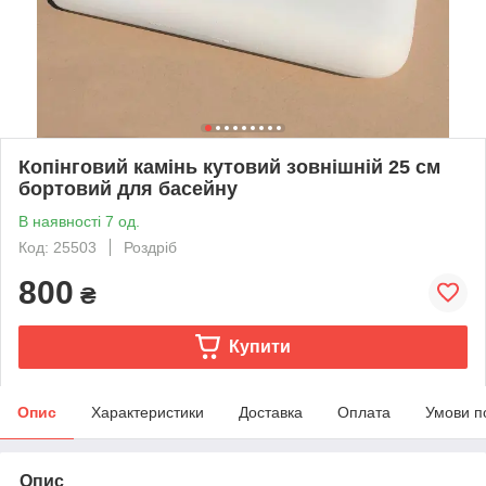
Копінговий камінь кутовий зовнішній 25 см
бортовий для басейну
В наявності 7 од.
Код: 25503
Роздріб
800
₴
Купити
Опис
Характеристики
Доставка
Оплата
Умови п
Опис