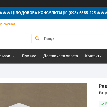
🔥🔥🔥 ЦІЛОДОБОВА КОНСУЛЬТАЦІЯ (098)-6585-225 🔥🔥
о, Україна
овари
Про нас
Доставка та оплата
Контакти
Рад
бор
В