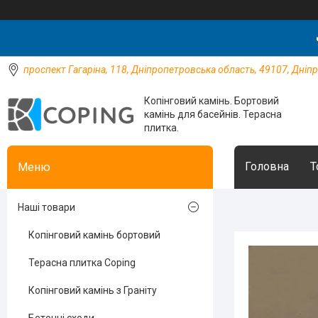
проспект Гагаріна, 118, Дніпропетровська область, 49107, Дніпр
Копінговий камінь. Бортовий
камінь для басейнів. Терасна
плитка.
Головна
Т
Наші товари
Копінговий камінь бортовий
Терасна плитка Coping
Копінговий камінь з Граніту