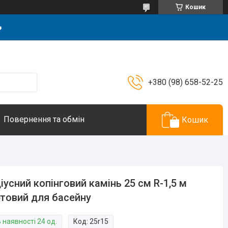
Кошик

+380 (98) 658-52-25
Повернення та обмін
Кошик
іусний копінговий камінь 25 см R-1,5 м
товий для басейну
 наявності 24 од.
Код:
25r15